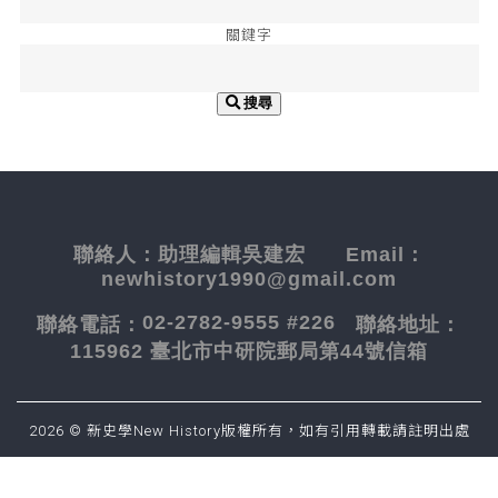
關鍵字
搜尋
聯絡人：
助理編輯吳建宏
Email：
newhistory1990@gmail.com
02-2782-9555 #226
聯絡電話：
聯絡地址：
115962 臺北市中研院郵局第44號信箱
2026 © 新史學New History版權所有，如有引用轉載請註明出處