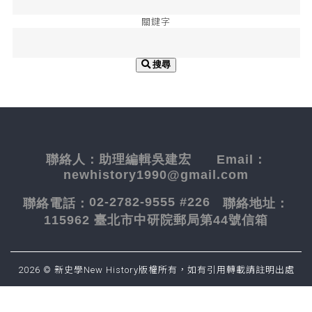
關鍵字
搜尋
聯絡人：
助理編輯吳建宏
Email：
newhistory1990@gmail.com
02-2782-9555 #226
聯絡電話：
聯絡地址：
115962 臺北市中研院郵局第44號信箱
2026 © 新史學New History版權所有，如有引用轉載請註明出處