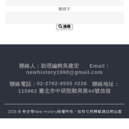
關鍵字
搜尋
聯絡人：
助理編輯吳建宏
Email：
newhistory1990@gmail.com
02-2782-9555 #226
聯絡電話：
聯絡地址：
115962 臺北市中研院郵局第44號信箱
2026 © 新史學New History版權所有，如有引用轉載請註明出處