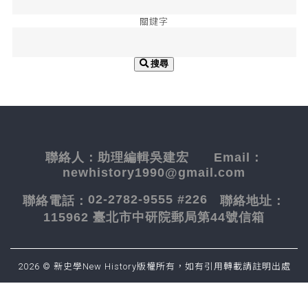
關鍵字
搜尋
聯絡人：
助理編輯吳建宏
Email：
newhistory1990@gmail.com
02-2782-9555 #226
聯絡電話：
聯絡地址：
115962 臺北市中研院郵局第44號信箱
2026 © 新史學New History版權所有，如有引用轉載請註明出處