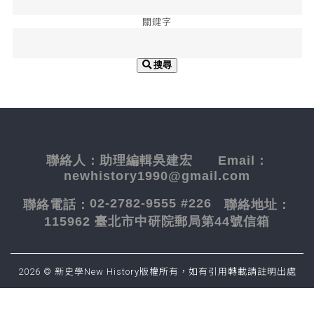
關鍵字
搜尋
聯絡人：
助理編輯吳建宏
Email：
newhistory1990@gmail.com
02-2782-9555 #226
聯絡電話：
聯絡地址：
115962 臺北市中研院郵局第44號信箱
2026 © 新史學New History版權所有，如有引用轉載請註明出處