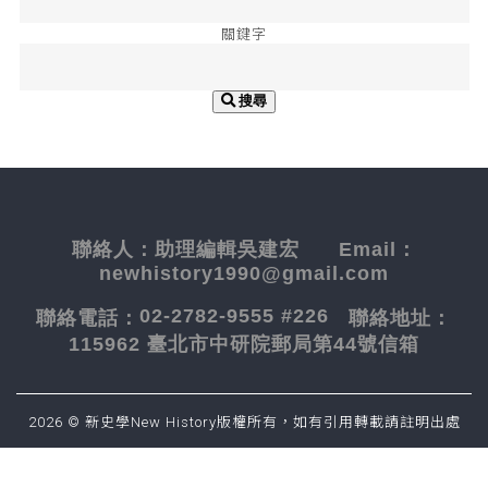
關鍵字
搜尋
聯絡人：
助理編輯吳建宏
Email：
newhistory1990@gmail.com
02-2782-9555 #226
聯絡電話：
聯絡地址：
115962 臺北市中研院郵局第44號信箱
2026 © 新史學New History版權所有，如有引用轉載請註明出處