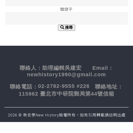
關鍵字
搜尋
聯絡人：
助理編輯吳建宏
Email：
newhistory1990@gmail.com
02-2782-9555 #226
聯絡電話：
聯絡地址：
115962 臺北市中研院郵局第44號信箱
2026 © 新史學New History版權所有，如有引用轉載請註明出處