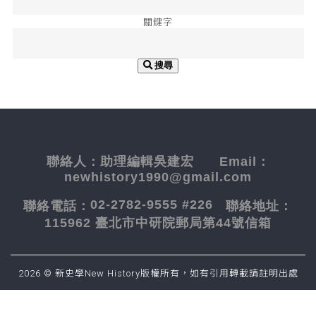
關鍵字
搜尋
聯絡人：
助理編輯吳建宏
Email：
newhistory1990@gmail.com
02-2782-9555 #226
聯絡電話：
聯絡地址：
115962 臺北市中研院郵局第44號信箱
2026 © 新史學New History版權所有，如有引用轉載請註明出處