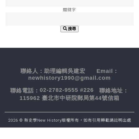
關鍵字
搜尋
聯絡人：
助理編輯吳建宏
Email：
newhistory1990@gmail.com
02-2782-9555 #226
聯絡電話：
聯絡地址：
115962 臺北市中研院郵局第44號信箱
2026 © 新史學New History版權所有，如有引用轉載請註明出處