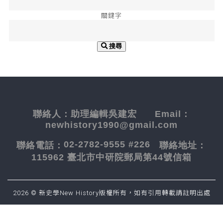
關鍵字
搜尋
聯絡人：
助理編輯吳建宏
Email：
newhistory1990@gmail.com
02-2782-9555 #226
聯絡電話：
聯絡地址：
115962 臺北市中研院郵局第44號信箱
2026 © 新史學New History版權所有，如有引用轉載請註明出處