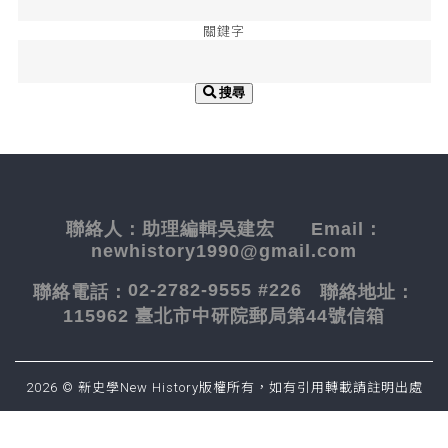
關鍵字
搜尋
聯絡人：
助理編輯吳建宏
Email：
newhistory1990@gmail.com
02-2782-9555 #226
聯絡電話：
聯絡地址：
115962 臺北市中研院郵局第44號信箱
2026 © 新史學New History版權所有，如有引用轉載請註明出處