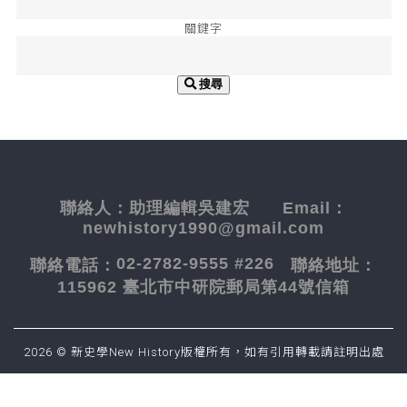
關鍵字
搜尋
聯絡人：
助理編輯吳建宏
Email：
newhistory1990@gmail.com
02-2782-9555 #226
聯絡電話：
聯絡地址：
115962 臺北市中研院郵局第44號信箱
2026 © 新史學New History版權所有，如有引用轉載請註明出處