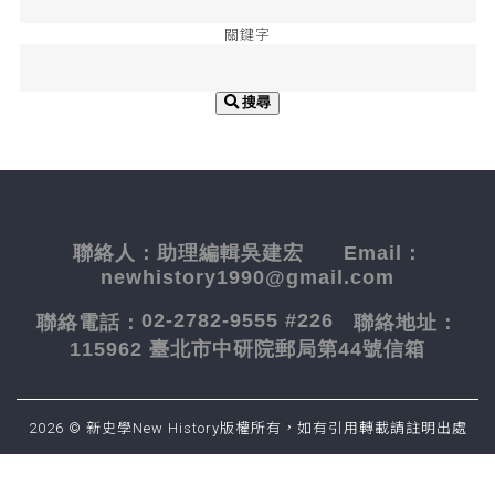
關鍵字
搜尋
聯絡人：
助理編輯吳建宏
Email：
newhistory1990@gmail.com
02-2782-9555 #226
聯絡電話：
聯絡地址：
115962 臺北市中研院郵局第44號信箱
2026 © 新史學New History版權所有，如有引用轉載請註明出處