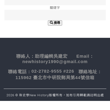
關鍵字
搜尋
聯絡人：
助理編輯吳建宏
Email：
newhistory1990@gmail.com
02-2782-9555 #226
聯絡電話：
聯絡地址：
115962 臺北市中研院郵局第44號信箱
2026 © 新史學New History版權所有，如有引用轉載請註明出處