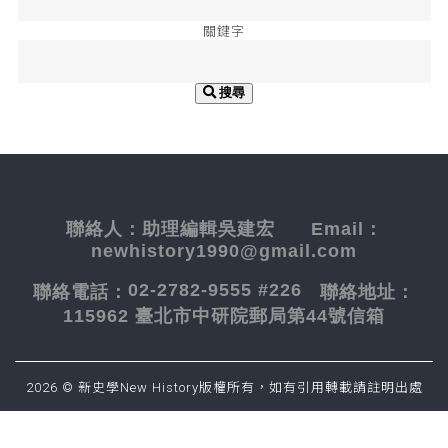
關鍵字
搜尋
聯絡人：
助理編輯吳建宏
Email：
newhistory1990@gmail.com
02-2782-9555 #226
聯絡電話：
聯絡地址：
115962 臺北市中研院郵局第44號信箱
2026 © 新史學New History版權所有，如有引用轉載請註明出處