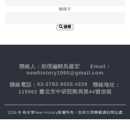
關鍵字
搜尋
聯絡人：
助理編輯吳建宏
Email：
newhistory1990@gmail.com
02-2782-9555 #226
聯絡電話：
聯絡地址：
115962 臺北市中研院郵局第44號信箱
2026 © 新史學New History版權所有，如有引用轉載請註明出處