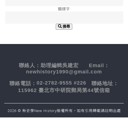
關鍵字
搜尋
聯絡人：
助理編輯吳建宏
Email：
newhistory1990@gmail.com
02-2782-9555 #226
聯絡電話：
聯絡地址：
115962 臺北市中研院郵局第44號信箱
2026 © 新史學New History版權所有，如有引用轉載請註明出處