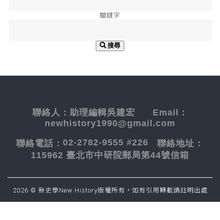
關鍵字
搜尋
聯絡人：
助理編輯吳建宏
Email：
newhistory1990@gmail.com
02-2782-9555 #226
聯絡電話：
聯絡地址：
115962 臺北市中研院郵局第44號信箱
2026 © 新史學New History版權所有，如有引用轉載請註明出處