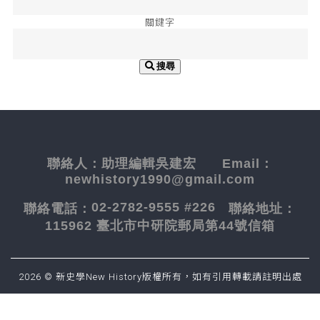
關鍵字
搜尋
聯絡人：
助理編輯吳建宏
Email：
newhistory1990@gmail.com
02-2782-9555 #226
聯絡電話：
聯絡地址：
115962 臺北市中研院郵局第44號信箱
2026 © 新史學New History版權所有，如有引用轉載請註明出處