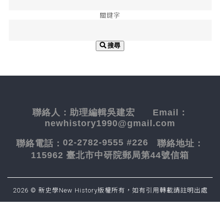
關鍵字
搜尋
聯絡人：
助理編輯吳建宏
Email：
newhistory1990@gmail.com
02-2782-9555 #226
聯絡電話：
聯絡地址：
115962 臺北市中研院郵局第44號信箱
2026 © 新史學New History版權所有，如有引用轉載請註明出處