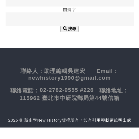
關鍵字
搜尋
聯絡人：
助理編輯吳建宏
Email：
newhistory1990@gmail.com
02-2782-9555 #226
聯絡電話：
聯絡地址：
115962 臺北市中研院郵局第44號信箱
2026 © 新史學New History版權所有，如有引用轉載請註明出處