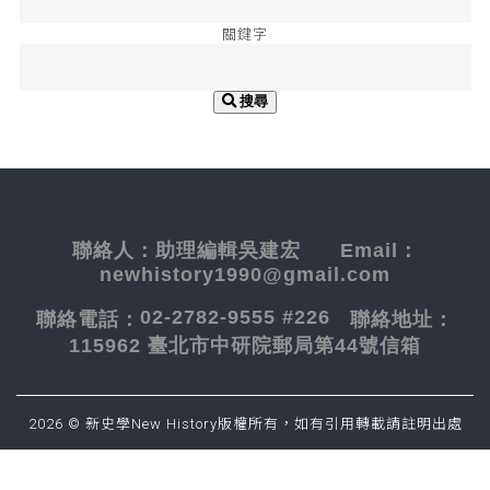
關鍵字
搜尋
聯絡人：
助理編輯吳建宏
Email：
newhistory1990@gmail.com
02-2782-9555 #226
聯絡電話：
聯絡地址：
115962 臺北市中研院郵局第44號信箱
2026 © 新史學New History版權所有，如有引用轉載請註明出處