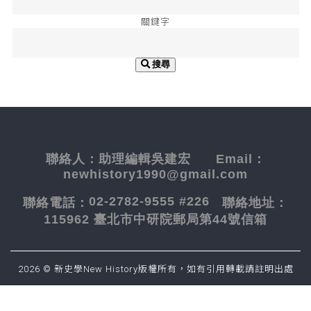
關鍵字
搜尋
聯絡人：
助理編輯吳建宏
Email：
newhistory1990@gmail.com
02-2782-9555 #226
聯絡電話：
聯絡地址：
115962 臺北市中研院郵局第44號信箱
2026 © 新史學New History版權所有，如有引用轉載請註明出處