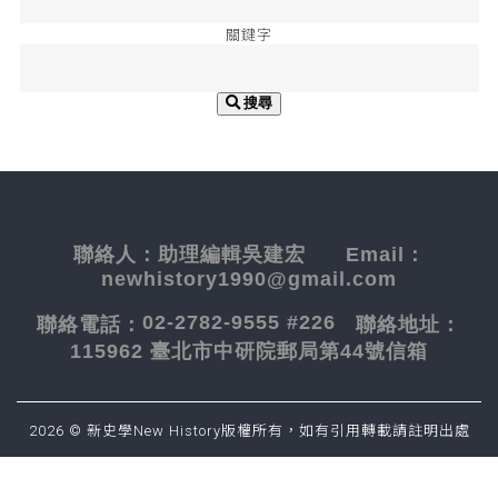
關鍵字
搜尋
聯絡人：
助理編輯吳建宏
Email：
newhistory1990@gmail.com
02-2782-9555 #226
聯絡電話：
聯絡地址：
115962 臺北市中研院郵局第44號信箱
2026 © 新史學New History版權所有，如有引用轉載請註明出處