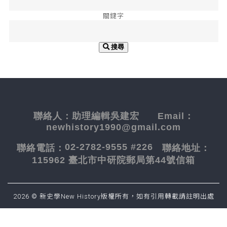
關鍵字
搜尋
聯絡人：
助理編輯吳建宏
Email：
newhistory1990@gmail.com
02-2782-9555 #226
聯絡電話：
聯絡地址：
115962 臺北市中研院郵局第44號信箱
2026 © 新史學New History版權所有，如有引用轉載請註明出處