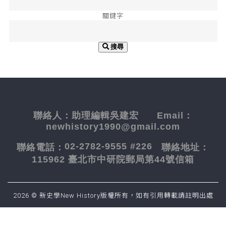
關鍵字
搜尋
聯絡人：
助理編輯吳建宏
Email：
newhistory1990@gmail.com
02-2782-9555 #226
聯絡電話：
聯絡地址：
115962 臺北市中研院郵局第44號信箱
2026 © 新史學New History版權所有，如有引用轉載請註明出處