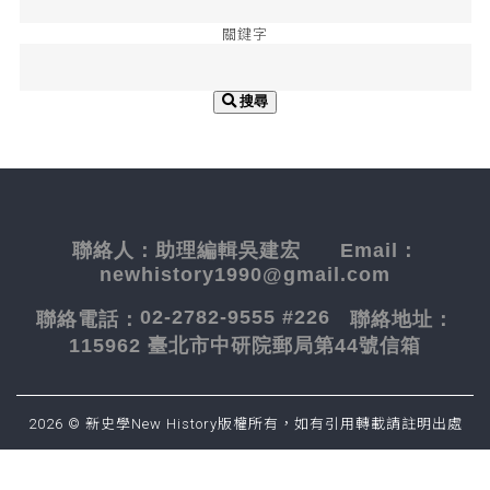
關鍵字
搜尋
聯絡人：
助理編輯吳建宏
Email：
newhistory1990@gmail.com
02-2782-9555 #226
聯絡電話：
聯絡地址：
115962 臺北市中研院郵局第44號信箱
2026 © 新史學New History版權所有，如有引用轉載請註明出處