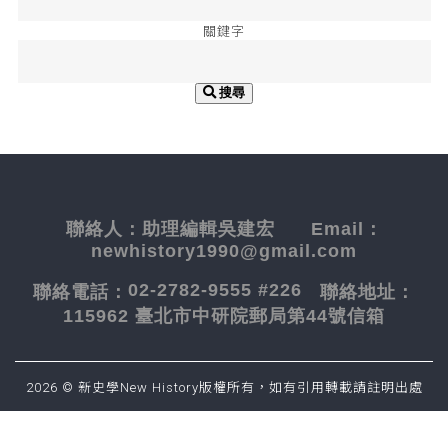
關鍵字
搜尋
聯絡人：
助理編輯吳建宏
Email：
newhistory1990@gmail.com
02-2782-9555 #226
聯絡電話：
聯絡地址：
115962 臺北市中研院郵局第44號信箱
2026 © 新史學New History版權所有，如有引用轉載請註明出處