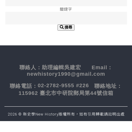
關鍵字
搜尋
聯絡人：
助理編輯吳建宏
Email：
newhistory1990@gmail.com
02-2782-9555 #226
聯絡電話：
聯絡地址：
115962 臺北市中研院郵局第44號信箱
2026 © 新史學New History版權所有，如有引用轉載請註明出處