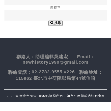
關鍵字
搜尋
聯絡人：
助理編輯吳建宏
Email：
newhistory1990@gmail.com
02-2782-9555 #226
聯絡電話：
聯絡地址：
115962 臺北市中研院郵局第44號信箱
2026 © 新史學New History版權所有，如有引用轉載請註明出處