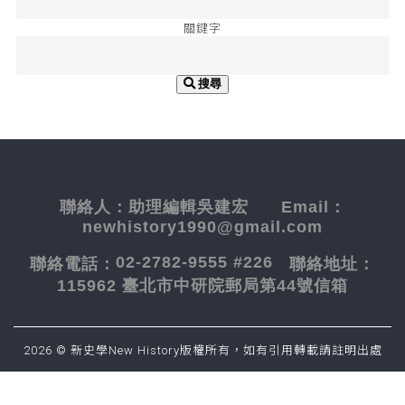
關鍵字
搜尋
聯絡人：
助理編輯吳建宏
Email：
newhistory1990@gmail.com
02-2782-9555 #226
聯絡電話：
聯絡地址：
115962 臺北市中研院郵局第44號信箱
2026 © 新史學New History版權所有，如有引用轉載請註明出處