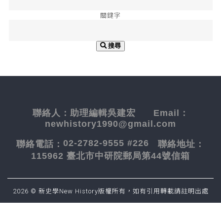
關鍵字
搜尋
聯絡人：
助理編輯吳建宏
Email：
newhistory1990@gmail.com
02-2782-9555 #226
聯絡電話：
聯絡地址：
115962 臺北市中研院郵局第44號信箱
2026 © 新史學New History版權所有，如有引用轉載請註明出處