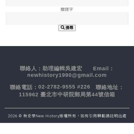
關鍵字
搜尋
聯絡人：
助理編輯吳建宏
Email：
newhistory1990@gmail.com
02-2782-9555 #226
聯絡電話：
聯絡地址：
115962 臺北市中研院郵局第44號信箱
2026 © 新史學New History版權所有，如有引用轉載請註明出處