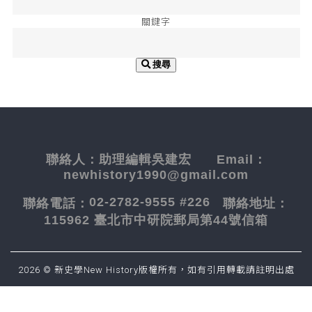
關鍵字
搜尋
聯絡人：
助理編輯吳建宏
Email：
newhistory1990@gmail.com
02-2782-9555 #226
聯絡電話：
聯絡地址：
115962 臺北市中研院郵局第44號信箱
2026 © 新史學New History版權所有，如有引用轉載請註明出處