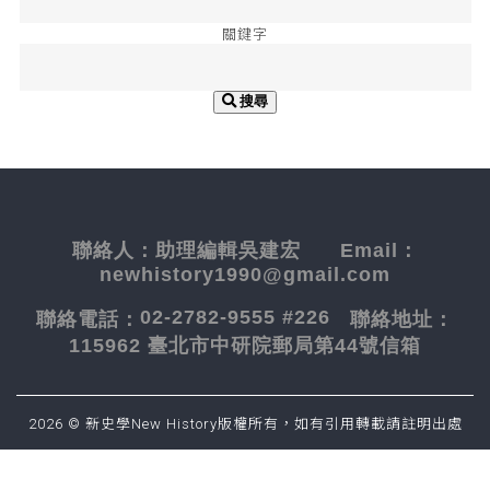
關鍵字
搜尋
聯絡人：
助理編輯吳建宏
Email：
newhistory1990@gmail.com
02-2782-9555 #226
聯絡電話：
聯絡地址：
115962 臺北市中研院郵局第44號信箱
2026 © 新史學New History版權所有，如有引用轉載請註明出處