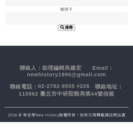
關鍵字
搜尋
聯絡人：
助理編輯吳建宏
Email：
newhistory1990@gmail.com
02-2782-9555 #226
聯絡電話：
聯絡地址：
115962 臺北市中研院郵局第44號信箱
2026 © 新史學New History版權所有，如有引用轉載請註明出處