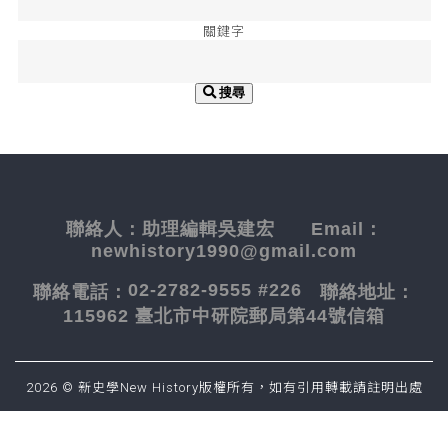
關鍵字
搜尋
聯絡人：
助理編輯吳建宏
Email：
newhistory1990@gmail.com
02-2782-9555 #226
聯絡電話：
聯絡地址：
115962 臺北市中研院郵局第44號信箱
2026 © 新史學New History版權所有，如有引用轉載請註明出處