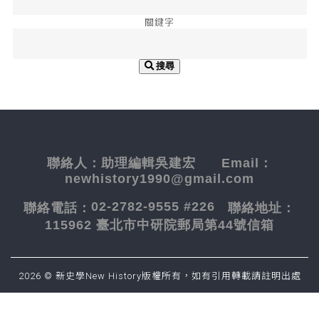
關鍵字
搜尋
聯絡人：
助理編輯吳建宏
Email：
newhistory1990@gmail.com
02-2782-9555 #226
聯絡電話：
聯絡地址：
115962 臺北市中研院郵局第44號信箱
2026 © 新史學New History版權所有，如有引用轉載請註明出處