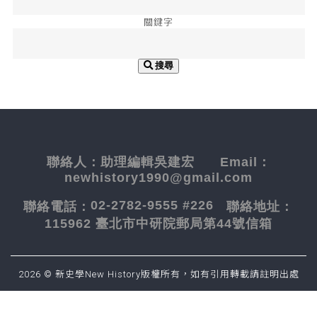
關鍵字
搜尋
聯絡人：
助理編輯吳建宏
Email：
newhistory1990@gmail.com
02-2782-9555 #226
聯絡電話：
聯絡地址：
115962 臺北市中研院郵局第44號信箱
2026 © 新史學New History版權所有，如有引用轉載請註明出處