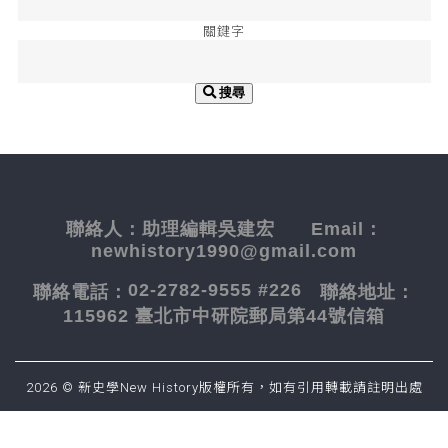
關鍵字
搜尋
聯絡人：
助理編輯吳建宏
Email：
newhistory1990@gmail.com
02-2782-9555 #226
聯絡電話：
聯絡地址：
115962 臺北市中研院郵局第44號信箱
2026 © 新史學New History版權所有，如有引用轉載請註明出處