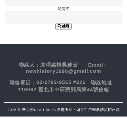
關鍵字
搜尋
聯絡人：
助理編輯吳建宏
Email：
newhistory1990@gmail.com
02-2782-9555 #226
聯絡電話：
聯絡地址：
115962 臺北市中研院郵局第44號信箱
2026 © 新史學New History版權所有，如有引用轉載請註明出處