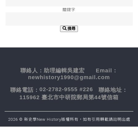
關鍵字
搜尋
聯絡人：
助理編輯吳建宏
Email：
newhistory1990@gmail.com
02-2782-9555 #226
聯絡電話：
聯絡地址：
115962 臺北市中研院郵局第44號信箱
2026 © 新史學New History版權所有，如有引用轉載請註明出處