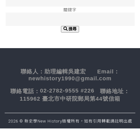
關鍵字
搜尋
聯絡人：
助理編輯吳建宏
Email：
newhistory1990@gmail.com
02-2782-9555 #226
聯絡電話：
聯絡地址：
115962 臺北市中研院郵局第44號信箱
2026 © 新史學New History版權所有，如有引用轉載請註明出處