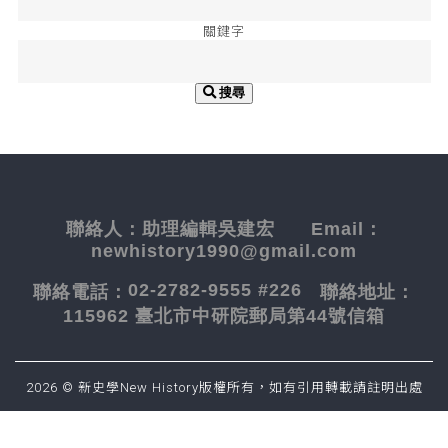
關鍵字
搜尋
聯絡人：
助理編輯吳建宏
Email：
newhistory1990@gmail.com
02-2782-9555 #226
聯絡電話：
聯絡地址：
115962 臺北市中研院郵局第44號信箱
2026 © 新史學New History版權所有，如有引用轉載請註明出處