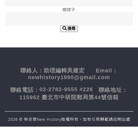
關鍵字
搜尋
聯絡人：
助理編輯吳建宏
Email：
newhistory1990@gmail.com
02-2782-9555 #226
聯絡電話：
聯絡地址：
115962 臺北市中研院郵局第44號信箱
2026 © 新史學New History版權所有，如有引用轉載請註明出處