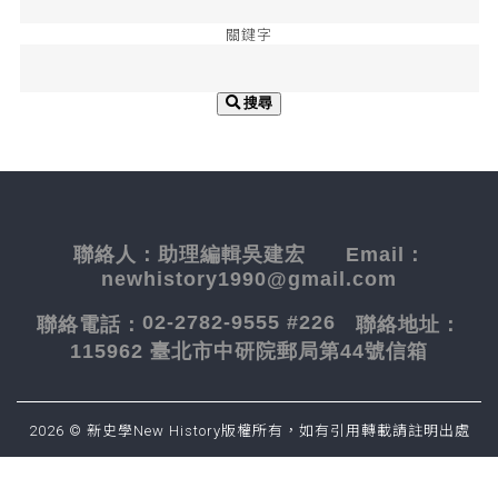
關鍵字
搜尋
聯絡人：
助理編輯吳建宏
Email：
newhistory1990@gmail.com
02-2782-9555 #226
聯絡電話：
聯絡地址：
115962 臺北市中研院郵局第44號信箱
2026 © 新史學New History版權所有，如有引用轉載請註明出處