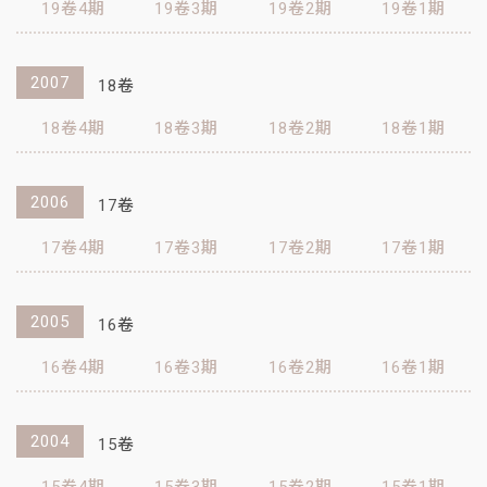
19卷4期
19卷3期
19卷2期
19卷1期
2007
18卷
18卷4期
18卷3期
18卷2期
18卷1期
2006
17卷
17卷4期
17卷3期
17卷2期
17卷1期
2005
16卷
16卷4期
16卷3期
16卷2期
16卷1期
2004
15卷