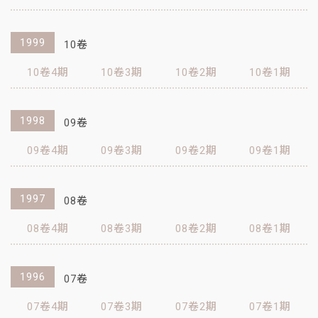
1999
10卷
10卷4期
10卷3期
10卷2期
10卷1期
1998
09卷
09卷4期
09卷3期
09卷2期
09卷1期
1997
08卷
08卷4期
08卷3期
08卷2期
08卷1期
1996
07卷
07卷4期
07卷3期
07卷2期
07卷1期