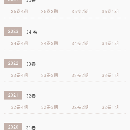
35卷
35卷4期
35卷3期
35卷2期
35卷1期
2023
34 卷
34卷4期
34卷3期
34卷2期
34卷1期
2022
33卷
33卷4期
33卷3期
33卷2期
33卷1期
2021
32卷
32卷4期
32卷3期
32卷2期
32卷1期
2020
31卷