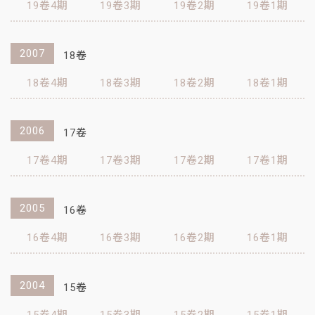
19卷4期
19卷3期
19卷2期
19卷1期
2007
18卷
18卷4期
18卷3期
18卷2期
18卷1期
2006
17卷
17卷4期
17卷3期
17卷2期
17卷1期
2005
16卷
16卷4期
16卷3期
16卷2期
16卷1期
2004
15卷