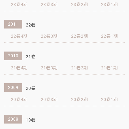
23卷4期
23卷3期
23卷2期
23卷1期
2011
22卷
22卷4期
22卷3期
22卷2期
22卷1期
2010
21卷
21卷4期
21卷3期
21卷2期
21卷1期
2009
20卷
20卷4期
20卷3期
20卷2期
20卷1期
2008
19卷