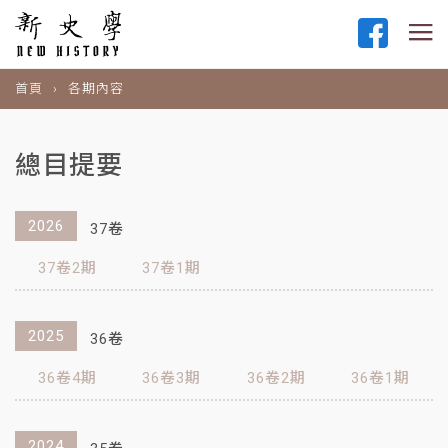
首頁
各期內容
總目提要
2026
37卷
37卷2期
37卷1期
2025
36卷
36卷4期
36卷3期
36卷2期
36卷1期
2024