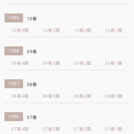
1999
10卷
10卷4期
10卷3期
10卷2期
10卷1期
1998
09卷
09卷4期
09卷3期
09卷2期
09卷1期
1997
08卷
08卷4期
08卷3期
08卷2期
08卷1期
1996
07卷
07卷4期
07卷3期
07卷2期
07卷1期