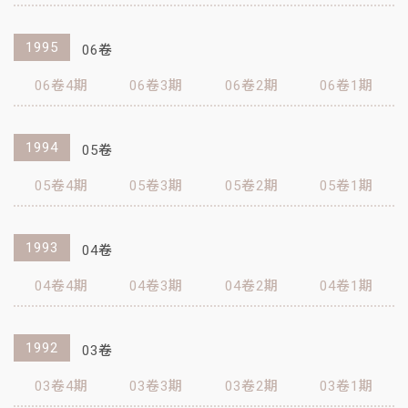
1995
06卷
06卷4期
06卷3期
06卷2期
06卷1期
1994
05卷
05卷4期
05卷3期
05卷2期
05卷1期
1993
04卷
04卷4期
04卷3期
04卷2期
04卷1期
1992
03卷
03卷4期
03卷3期
03卷2期
03卷1期